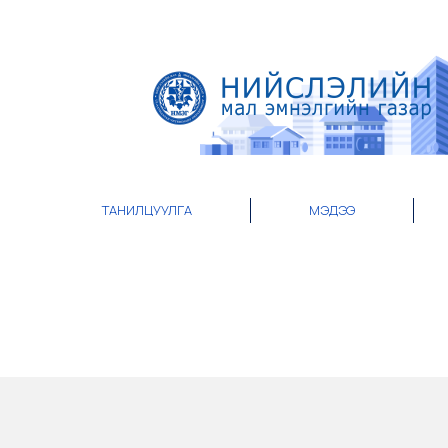
ТАНИЛЦУУЛГА
МЭДЭЭ