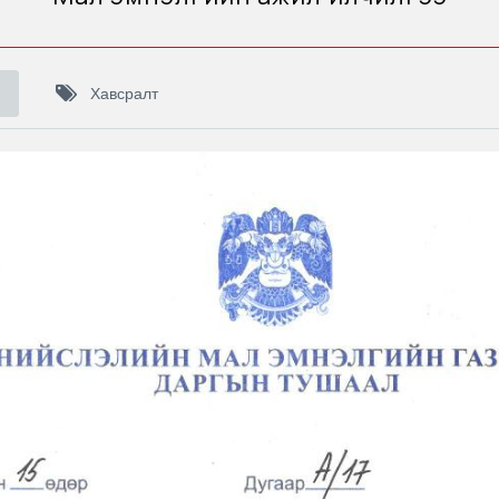
Хавсралт