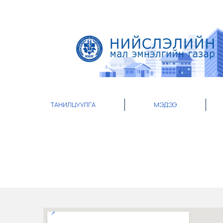
ТАНИЛЦУУЛГА
МЭДЭЭ