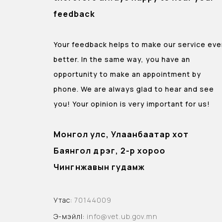
feedback
Your feedback helps to make our service ev
better. In the same way, you have an
opportunity to make an appointment by
phone. We are always glad to hear and see
you! Your opinion is very important for us!
Монгол улс, Улаанбаатар хот
Баянгол дүүрэг, 2-р хороо
Чингүнжавын гудамж
Утас:
70144009
Э-мэйлl:
info@vet.ub.gov.mn