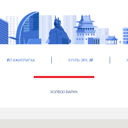
ҮЙЛ АЖИЛЛАГАА
ХУУЛЬ ЭРХ ЗҮЙ
ХОЛБОО БАРИХ