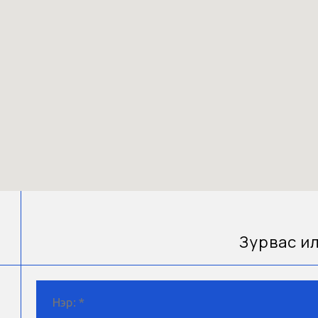
Зурвас и