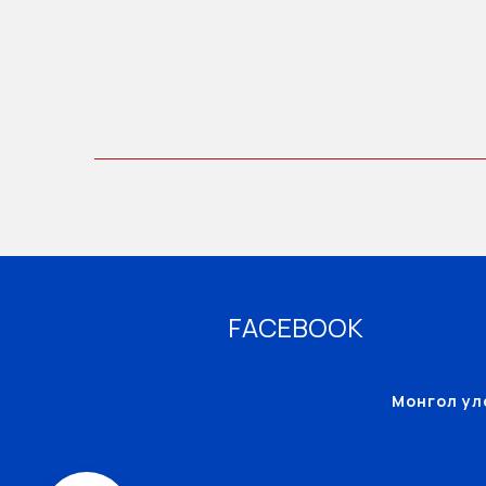
FACEBOOK
Монгол улс