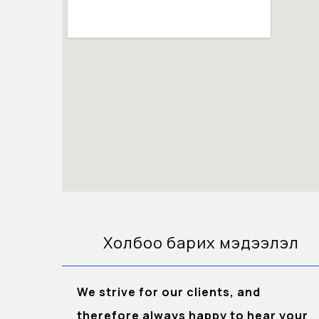
Холбоо барих мэдээлэл
We strive for our clients, and
therefore always happy to hear your