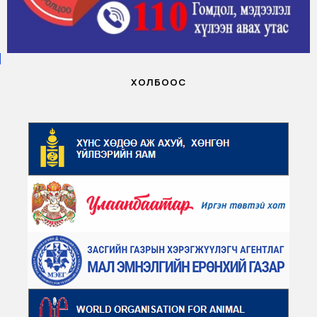
ХОЛБООС