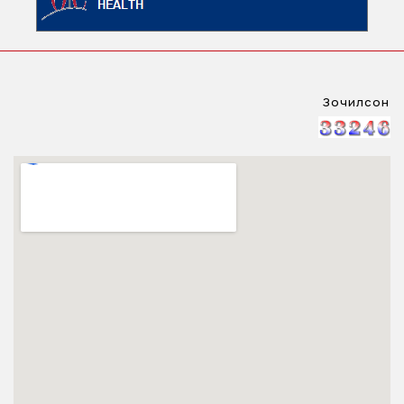
Зочилсон