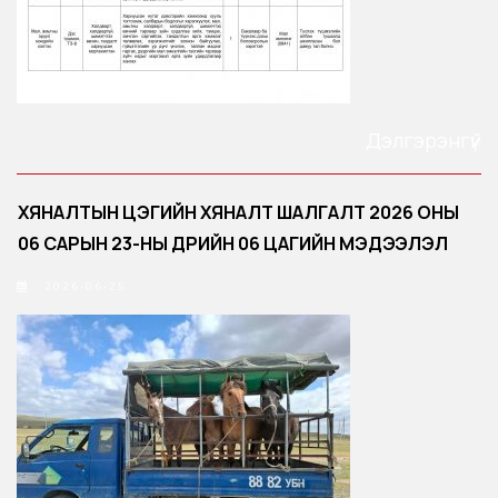
Дэлгэрэнгүй
ХЯНАЛТЫН ЦЭГИЙН ХЯНАЛТ ШАЛГАЛТ 2026 ОНЫ
06 САРЫН 23-НЫ ӨДРИЙН 06 ЦАГИЙН МЭДЭЭЛЭЛ
2026-06-25