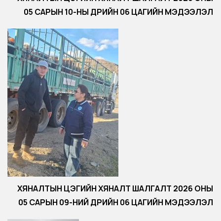
05 САРЫН 10-НЫ ӨДРИЙН 06 ЦАГИЙН МЭДЭЭЛЭЛ
ХЯНАЛТЫН ЦЭГИЙН ХЯНАЛТ ШАЛГАЛТ 2026 ОНЫ
05 САРЫН 09-НИЙ ӨДРИЙН 06 ЦАГИЙН МЭДЭЭЛЭЛ