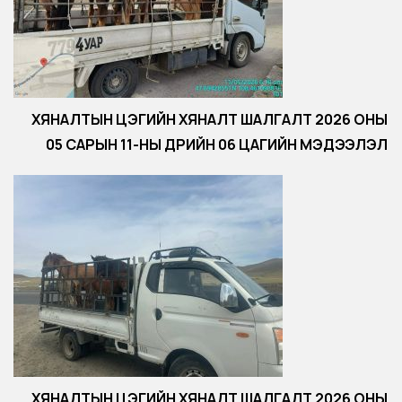
ХЯНАЛТЫН ЦЭГИЙН ХЯНАЛТ ШАЛГАЛТ 2026 ОНЫ
05 САРЫН 11-НЫ ӨДРИЙН 06 ЦАГИЙН МЭДЭЭЛЭЛ
ХЯНАЛТЫН ЦЭГИЙН ХЯНАЛТ ШАЛГАЛТ 2026 ОНЫ