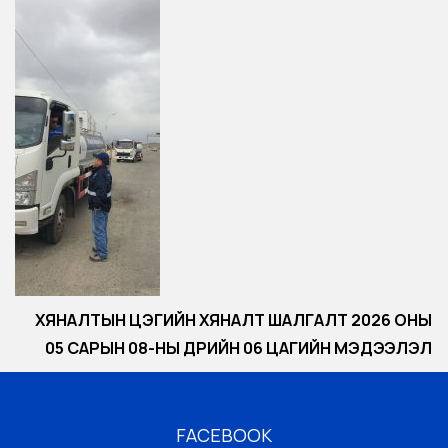
ХЯНАЛТЫН ЦЭГИЙН ХЯНАЛТ ШАЛГАЛТ 2026 ОНЫ
05 САРЫН 08-НЫ ӨДРИЙН 06 ЦАГИЙН МЭДЭЭЛЭЛ
FACEBOOK