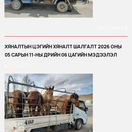
Дэлгэрэнгүй
ХЯНАЛТЫН ЦЭГИЙН ХЯНАЛТ ШАЛГАЛТ 2026 ОНЫ
05 САРЫН 11-НЫ ӨДРИЙН 06 ЦАГИЙН МЭДЭЭЛЭЛ
2026-05-14