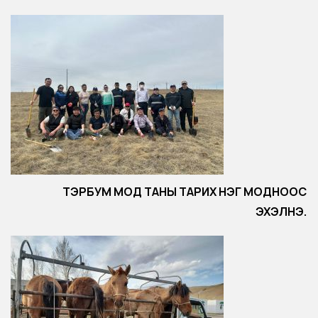
ТЭРБУМ МОД ТАНЫ ТАРИХ НЭГ МОДНООС
ЭХЭЛНЭ.