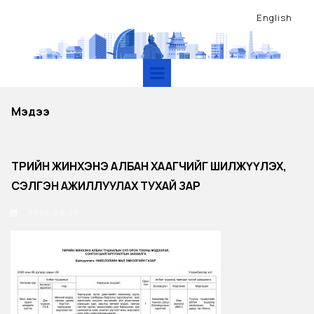
English
Мэдээ
ТӨРИЙН ЖИНХЭНЭ АЛБАН ХААГЧИЙГ ШИЛЖҮҮЛЭХ,
СЭЛГЭН АЖИЛЛУУЛАХ ТУХАЙ ЗАР
2026-06-29